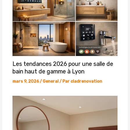
Les tendances 2026 pour une salle de
bain haut de gamme à Lyon
mars 9, 2026
/
General
/ Par
cladrenovation