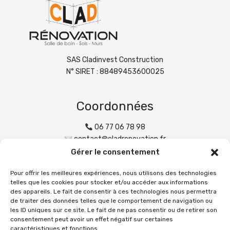
SAS Cladinvest Construction
N° SIRET : 88489453600025
Coordonnées
06 77 06 78 98
contact@cladrenovation.fr
Gérer le consentement
Adresse
Pour offrir les meilleures expériences, nous utilisons des technologies
6 Chemin de Grandvaux
telles que les cookies pour stocker et/ou accéder aux informations
des appareils. Le fait de consentir à ces technologies nous permettra
69130 ECULLY
de traiter des données telles que le comportement de navigation ou
les ID uniques sur ce site. Le fait de ne pas consentir ou de retirer son
consentement peut avoir un effet négatif sur certaines
Horaires
caractéristiques et fonctions.