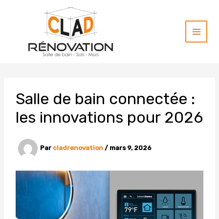
Aller
au
contenu
Salle de bain connectée :
les innovations pour 2026
Par
cladrenovation
/
mars 9, 2026