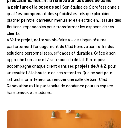
prestations
, incluant la
rénovation de salles de bains
,
la
peinture
et la
pose de sol
. Son équipe de 6 professionnels
qualifiés, comprenant des spécialistes tels que plombier,
plâtrier peintre, carreleur, menuisier et électricien… assure des
finitions impeccables pour transformer les espaces de ses
clients.
« Votre projet, notre savoir-faire » – ce slogan résume
parfaitement l’engagement de Clad Rénovation : offrir des
solutions personnalisées, efficaces et durables. Grâce à son
approche humaine et à son souci du détail, l’entreprise
accompagne chaque client dans ses
projets de A à Z
, pour
un résultat à la hauteur de ses attentes. Que ce soit pour
rafraîchir un intérieur ou rénover une salle de bain, Clad
Rénovation est le partenaire de confiance pour un espace
harmonieux et moderne.